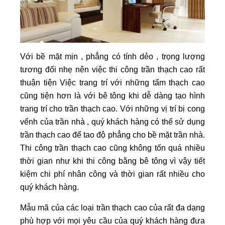
Với bề mặt mịn , phẳng có tính dẻo , trọng lượng
tương đối nhẹ nên việc thi công trần thạch cao rất
thuận tiện Việc trang trí với những tấm thạch cao
cũng tiện hơn là với bê tông khi dễ dàng tạo hình
trang trí cho trần thạch cao. Với những vị trí bị cong
vểnh của trần nhà , quý khách hàng có thể sử dụng
trần thạch cao để tao độ phẳng cho bề mặt trần nhà.
Thi công trần thạch cao cũng không tốn quá nhiều
thời gian như khi thi công bằng bê tông vì vậy tiết
kiệm chi phí nhân công và thời gian rất nhiều cho
quý khách hàng.
Mẫu mã của các loại trần thạch cao của rất đa dạng
phù hợp với mọi yêu cầu của quý khách hàng đưa