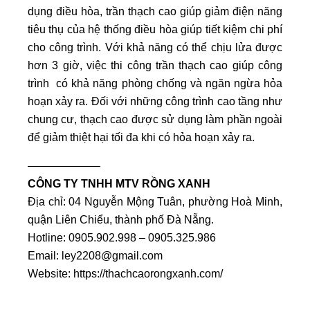
dụng điều hòa, trần thạch cao giúp giảm điện năng
tiêu thụ của hệ thống điều hòa giúp tiết kiệm chi phí
cho công trình. Với khả năng có thể chịu lửa được
hơn 3 giờ, việc thi công trần thạch cao giúp công
trình có khả năng phòng chống và ngăn ngừa hỏa
hoạn xảy ra. Đối với những công trình cao tầng như
chung cư, thạch cao được sử dụng làm phần ngoài
để giảm thiệt hại tối đa khi có hỏa hoạn xảy ra.
——————–
CÔNG TY TNHH MTV RỒNG XANH
Địa chỉ: 04 Nguyễn Mộng Tuân, phường Hoà Minh,
quận Liên Chiểu, thành phố Đà Nẵng.
Hotline: 0905.902.998 – 0905.325.986
Email:
ley2208@gmail.com
Website:
https://thachcaorongxanh.com/