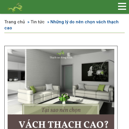
Trang chủ
»
Tin tức
»
Những lý do nên chọn vách thạch
cao