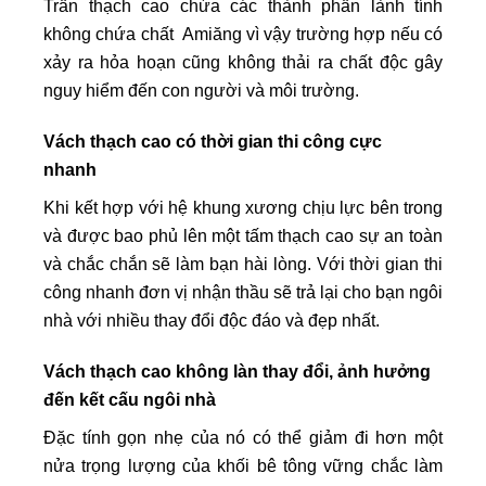
Trần thạch cao chứa các thành phần lành tính
không chứa chất Amiăng vì vậy trường hợp nếu có
xảy ra hỏa hoạn cũng không thải ra chất độc gây
nguy hiểm đến con người và môi trường.
Vách thạch cao có thời gian thi công cực
nhanh
Khi kết hợp với hệ khung xương chịu lực bên trong
và được bao phủ lên một tấm thạch cao sự an toàn
và chắc chắn sẽ làm bạn hài lòng. Với thời gian thi
công nhanh đơn vị nhận thầu sẽ trả lại cho bạn ngôi
nhà với nhiều thay đổi độc đáo và đẹp nhất.
Vách thạch cao không làn thay đổi, ảnh hưởng
đến kết cấu ngôi nhà
Đặc tính gọn nhẹ của nó có thể giảm đi hơn một
nửa trọng lượng của khối bê tông vững chắc làm