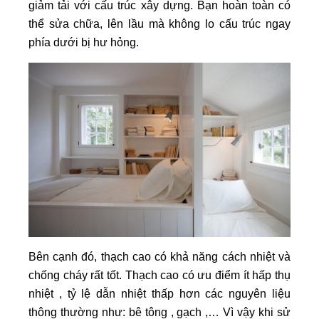
giảm tải với cấu trúc xây dựng. Bạn hoàn toàn có
thể sửa chữa, lên lầu mà không lo cấu trúc ngay
phía dưới bị hư hỏng.
Bên cạnh đó, thạch cao có khả năng cách nhiệt và
chống cháy rất tốt. Thạch cao có ưu điểm ít hấp thụ
nhiệt , tỷ lệ dẫn nhiệt thấp hơn các nguyên liệu
thông thường như: bê tông , gạch ,… Vì vậy khi sử