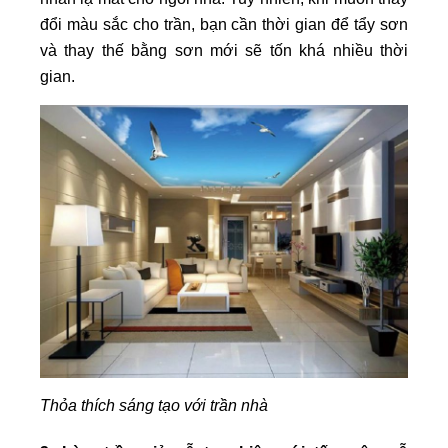
đổi màu sắc cho trần, bạn cần thời gian để tẩy sơn
và thay thế bằng sơn mới sẽ tốn khá nhiều thời
gian.
T
hỏa thích sáng tạo với trần nhà