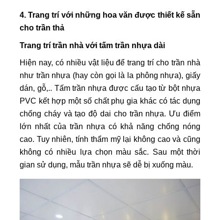
4. Trang trí với những hoa văn được thiết kế sẵn
cho trần thả
Trang trí trần nhà với tấm trần nhựa dài
Hiện nay, có nhiều vật liệu để trang trí cho trần nhà
như trần nhựa (hay còn gọi là la phông nhựa), giấy
dán, gỗ,.. Tấm trần nhựa được cấu tạo từ bột nhựa
PVC kết hợp một số chất phụ gia khác có tác dụng
chống cháy và tạo độ dai cho trần nhựa. Ưu điểm
lớn nhất của trần nhựa có khả năng chống nóng
cao. Tuy nhiên, tính thẩm mỹ lại không cao và cũng
không có nhiều lựa chọn màu sắc. Sau một thời
gian sử dụng, mẫu trần nhựa sẽ dễ bị xuống màu.