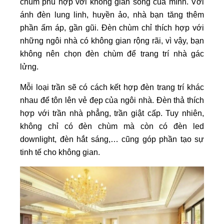
chùm phù hợp với không gian sống của mình. Với
ánh đèn lung linh, huyền ảo, nhà bạn tăng thêm
phần ấm áp, gần gũi. Đèn chùm chỉ thích hợp với
những ngôi nhà có không gian rộng rãi, vì vậy, bạn
không nên chọn đèn chùm để trang trí nhà gác
lửng.
Mỗi loại trần sẽ có cách kết hợp đèn trang trí khác
nhau để tôn lên vẻ đẹp của ngôi nhà. Đèn thả thích
hợp với trần nhà phẳng, trần giật cấp. Tuy nhiên,
không chỉ có đèn chùm mà còn có đèn led
downlight, đèn hắt sáng,… cũng góp phần tạo sự
tinh tế cho không gian.