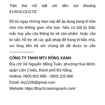
Trần thả nổi bật với tấm sợi khoáng
EUROCOUSTIC
Bỏ túi ngay những mẹo này để áp dụng trang trí trần
nhà cho không gian nhà bạn. Nếu có bất kỳ thắc
mắc hay yêu cầu thông tin về sản phẩm hoặc cần
tư vấn, hỗ trợ về các giải pháp để trang trí trần nhà,
vui lòng liên hệ với chúng tôi để được tư vấn
——————–
CÔNG TY TNHH MTV RỒNG XANH
Địa chỉ: 04 Nguyễn Mộng Tuân, phường Hoà Minh,
quận Liên Chiểu, thành phố Đà Nẵng.
Hotline: 0905.902.998 – 0905.325.986
Email:
ley2208@gmail.com
Website:
https://thachcaorongxanh.com/