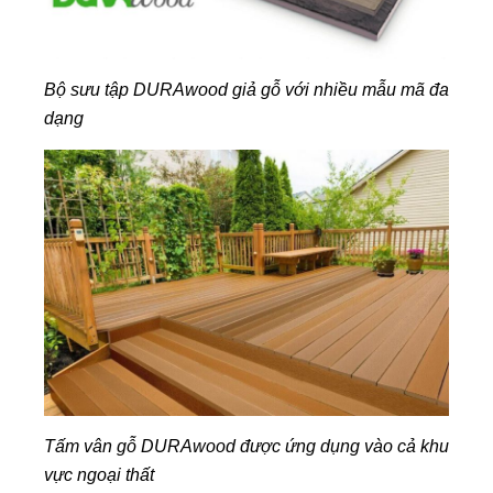
Bộ sưu tập DURAwood giả gỗ với nhiều mẫu mã đa
dạng
T
ấm vân gỗ DURAwood được ứng dụng vào cả khu
vực ngoại thất