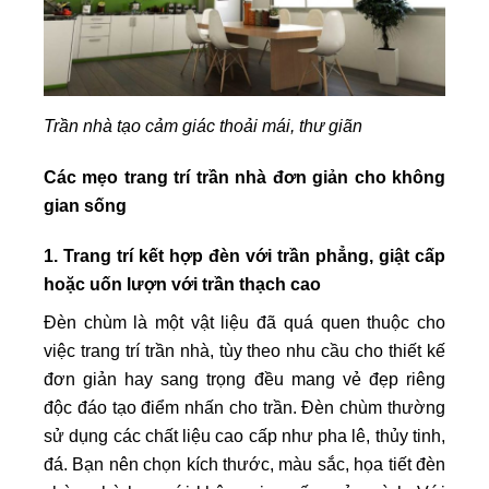
Trần nhà tạo cảm giác thoải mái, thư giãn
Các mẹo trang trí trần nhà đơn giản cho không
gian sống
1. Trang trí kết hợp đèn với trần phẳng, giật cấp
hoặc uốn lượn với trần thạch cao
Đèn chùm là một vật liệu đã quá quen thuộc cho
việc trang trí trần nhà, tùy theo nhu cầu cho thiết kế
đơn giản hay sang trọng đều mang vẻ đẹp riêng
độc đáo tạo điểm nhấn cho trần. Đèn chùm thường
sử dụng các chất liệu cao cấp như pha lê, thủy tinh,
đá. Bạn nên chọn kích thước, màu sắc, họa tiết đèn