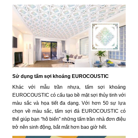
Sử dụng tấm sợi khoáng EUROCOUSTIC
Khác với mẫu trần nhựa, tấm sợi khoáng
EUROCOUSTIC có cấu tạo bề mặt sợi thủy tinh với
màu sắc và họa tiết đa dạng. Với hơn 50 sự lựa
chọn về màu sắc, tấm sợi đá EUROCOUSTIC có
thể giúp bạn “hô biến” những tấm trần nhà đơn điệu
trở nên sinh động, bắt mắt hơn bao giờ hết.