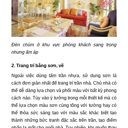
Đèn chùm ở khu vực phòng khách sang trọng
nhưng ấm áp
2. Trang trí bằng sơn, vẽ
Ngoài việc dùng tấm trần nhựa, sử dụng sơn là
cách đơn giản nhất để trang trí trần nhà. Chủ nhà có
thể dễ dàng lựa chọn và phối màu với bất kỳ phong
cách nào. Tùy vào ý tưởng trong mỗi thiết kế mà có
thể lựa chọn màu sơn cùng tông với tường hay có
thể thỏa sức sáng tạo với màu sắc khác biệt tạo
thành những bức tranh đặc sắc trên trần, tạo điểm
nhấn lạ mắt cho ngôi nhà. Tuy nhiên, khi muốn thay