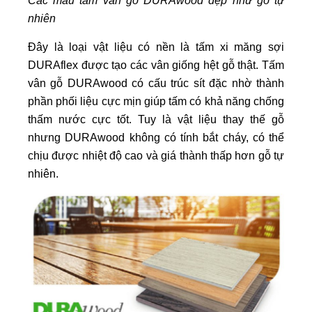
Các mẫu tấm vân gỗ DURAwood đẹp như gỗ tự
nhiên
Đây là loại vật liệu có nền là tấm xi măng sợi
DURAflex được tạo các vân giống hệt gỗ thật. Tấm
vân gỗ DURAwood có cấu trúc sít đặc nhờ thành
phần phối liệu cực mịn giúp tấm có khả năng chống
thấm nước cực tốt. Tuy là vật liệu thay thế gỗ
nhưng DURAwood không có tính bắt cháy, có thể
chịu được nhiệt độ cao và giá thành thấp hơn gỗ tự
nhiên.