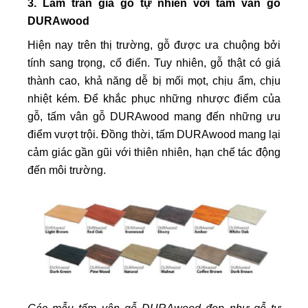
3. Làm trần giả gỗ tự nhiên với tấm vân gỗ
DURAwood
Hiện nay trên thị trường, gỗ được ưa chuộng bởi
tính sang trọng, cổ điển. Tuy nhiên, gỗ thật có giá
thành cao, khả năng dễ bị mối mọt, chịu ẩm, chịu
nhiệt kém. Để khắc phục những nhược điểm của
gỗ, tấm vân gỗ DURAwood mang đến những ưu
điểm vượt trội. Đồng thời, tấm DURAwood mang lại
cảm giác gần gũi với thiên nhiên, hạn chế tác động
đến môi trường.