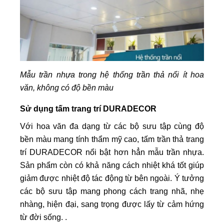
Mẫu trần nhựa trong hệ thống trần thả nổi ít hoa
văn, không có độ bền màu
Sử dụng tấm trang trí DURADECOR
Với hoa văn đa dạng từ các bộ sưu tập cùng độ
bền màu mang tính thẩm mỹ cao, tấm trần thả trang
trí DURADECOR nổi bật hơn hẳn mẫu trần nhựa.
Sản phẩm còn có khả năng cách nhiệt khá tốt giúp
giảm được nhiệt độ tác động từ bên ngoài. Ý tưởng
các bộ sưu tập mang phong cách trang nhã, nhẹ
nhàng, hiện đại, sang trọng được lấy từ cảm hứng
từ đời sống. .